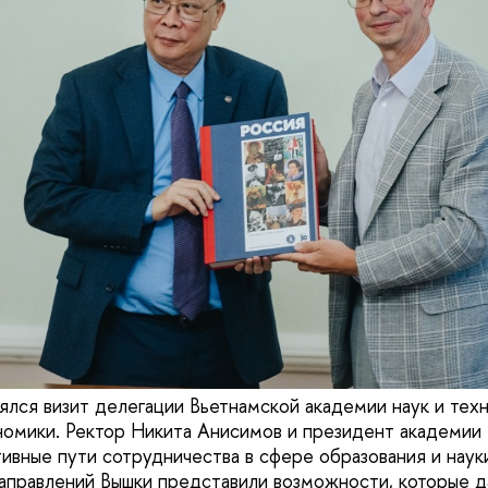
ялся визит делегации Вьетнамской академии наук и тех
омики. Ректор Никита Анисимов и президент академии 
ивные пути сотрудничества в сфере образования и наук
аправлений Вышки представили возможности, которые д