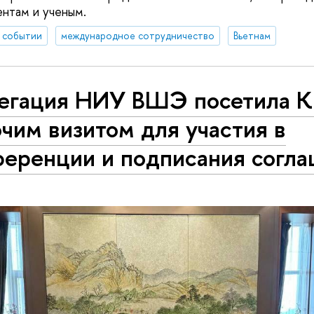
нтам и ученым.
 событии
международное сотрудничество
Вьетнам
егация НИУ ВШЭ посетила К
чим визитом для участия в
ференции и подписания согл