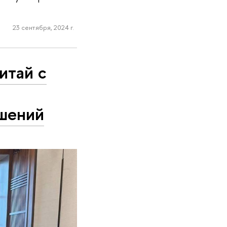
23 сентября, 2024 г.
итай с
ашений