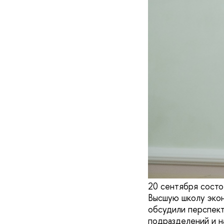
20 сентября состо
Высшую школу экон
обсудили перспект
подразделений и н