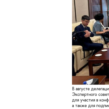
В августе делегац
Экспертного совет
для участия в ко
а также для подпи