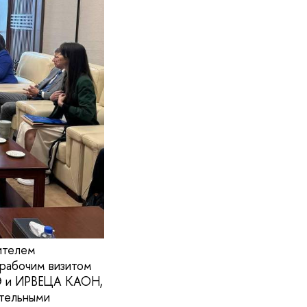
дителем
рабочим визитом
ШЭ и ИРВЕЦА КАОН,
ательными