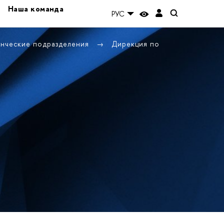
Наша команда
РУС
енческие подразделения
Дирекция по