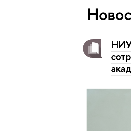
Новос
НИУ
сотр
акад