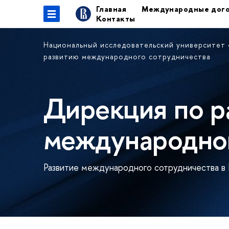
Главная
Международные дог
Контакты
Национальный исследовательский университет
развитию международного сотрудничества
Дирекция по р
международног
Развитие международного сотрудничества в