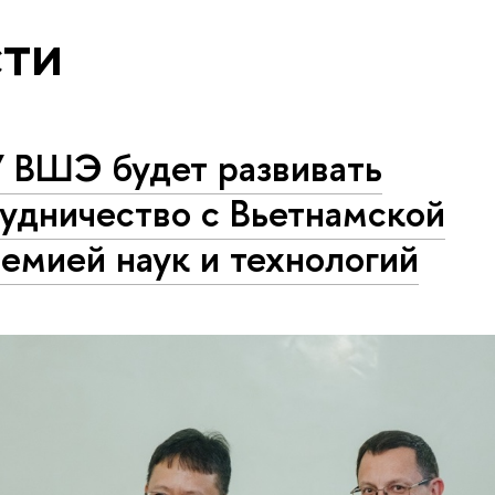
ти
 ВШЭ будет развивать
удничество с Вьетнамской
емией наук и технологий