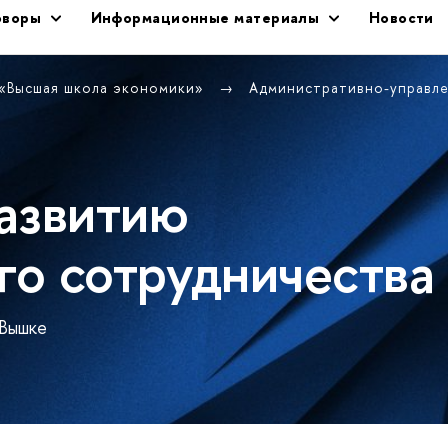
оворы
Информационные материалы
Новости
 «Высшая школа экономики»
Административно-управл
азвитию
о сотрудничества
 Вышке