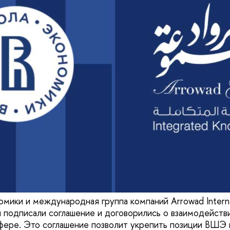
омики и международная группа компаний Arrowad Interna
 подписали соглашение и договорились о взаимодействи
фере. Это соглашение позволит укрепить позиции ВШЭ 