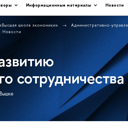
оворы
Информационные материалы
Новости
 «Высшая школа экономики»
Административно-управл
Новости
азвитию
о сотрудничества
 Вышке