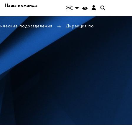
Наша команда
РУС
енческие подразделения
Дирекция по