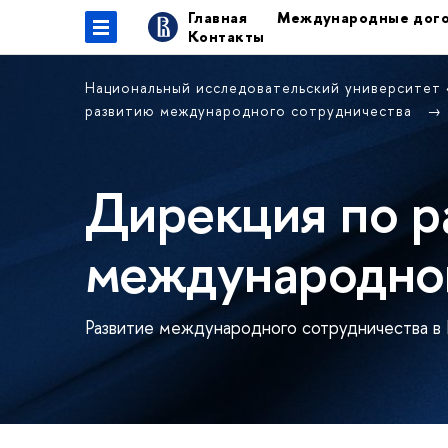
Главная
Международные дог
Контакты
Национальный исследовательский университет
развитию международного сотрудничества
Дирекция по р
международног
Развитие международного сотрудничества в