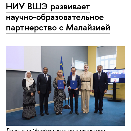
НИУ ВШЭ развивает
научно-образовательное
партнерство с Малайзией
Делегация Малайзии во главе с министром