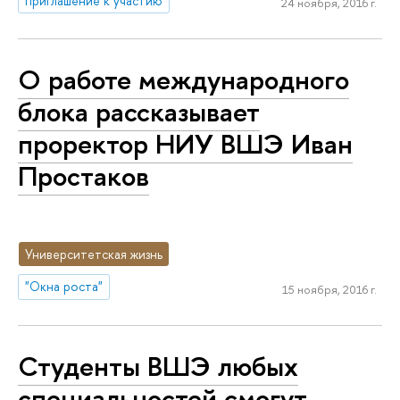
приглашение к участию
24 ноября, 2016 г.
О работе международного
блока рассказывает
проректор НИУ ВШЭ Иван
Простаков
Университетская жизнь
"Окна роста"
15 ноября, 2016 г.
Студенты ВШЭ любых
специальностей смогут