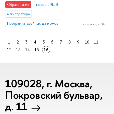
Образование
новое в ВШЭ
магистратура
Программа двойных дипломов
3 августа, 2016 г.
1
2
3
4
5
6
7
8
9
10
11
12
13
14
15
16
109028, г. Москва,
Покровский бульвар,
д. 11