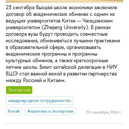
23 сентября Высшая школа экономики заключила
договор об академических обменах с одним из
ведущих университетов Китая — Чжэцзянским
университетом (Zhejiang University). В рамках
договора вузы будут проводить совместные
исследования, обмениваться лучшими практиками
в образовательной сфере, организовывать
академические программы и программы
культурных обменов, а также краткосрочные
летние школы. Визит китайской делегации в НИУ
ВШЭ стал важной вехой в развитии партнерства
между Россией и Китаем.
Экспертиза
международное сотрудничество
Китай
Аналитика и экспертиза
30 сентября, 2024 г.