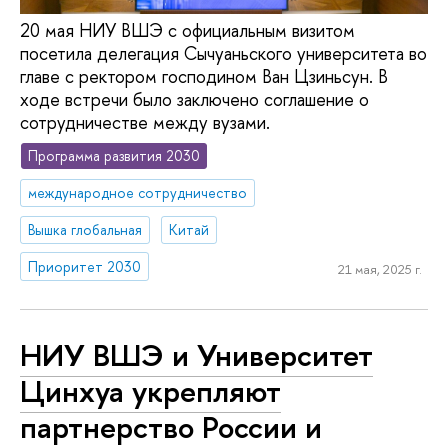
20 мая НИУ ВШЭ с официальным визитом
посетила делегация Сычуаньского университета во
главе с ректором господином Ван Цзиньсун. В
ходе встречи было заключено соглашение о
сотрудничестве между вузами.
Программа развития 2030
международное сотрудничество
Вышка глобальная
Китай
Приоритет 2030
21 мая, 2025 г.
НИУ ВШЭ и Университет
Цинхуа укрепляют
партнерство России и