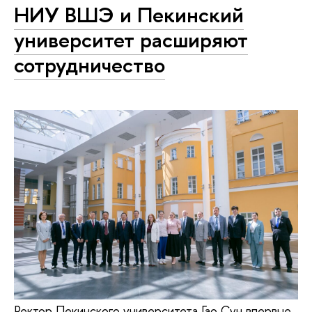
НИУ ВШЭ и Пекинский
университет расширяют
сотрудничество
Ректор Пекинского университета Гао Сун впервые