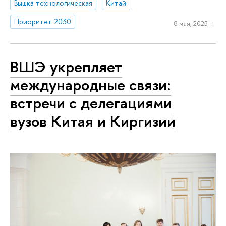
Вышка технологическая
Китай
Приоритет 2030
8 мая, 2025 г.
ВШЭ укрепляет
международные связи:
встречи с делегациями
вузов Китая и Киргизии