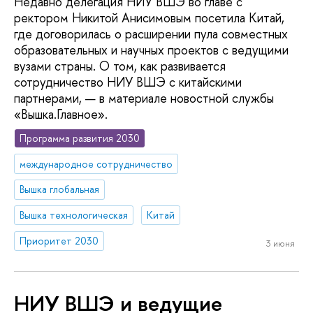
Недавно делегация НИУ ВШЭ во главе с
ректором Никитой Анисимовым посетила Китай,
где договорилась о расширении пула совместных
образовательных и научных проектов с ведущими
вузами страны. О том, как развивается
сотрудничество НИУ ВШЭ с китайскими
партнерами, — в материале новостной службы
«Вышка.Главное».
Программа развития 2030
международное сотрудничество
Вышка глобальная
Вышка технологическая
Китай
Приоритет 2030
3 июня
НИУ ВШЭ и ведущие