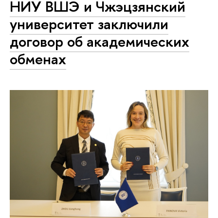
НИУ ВШЭ и Чжэцзянский
университет заключили
договор об академических
обменах