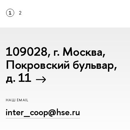
1
2
109028, г. Москва,
Покровский бульвар,
д. 11
НАШ EMAIL
inter_coop@hse.ru