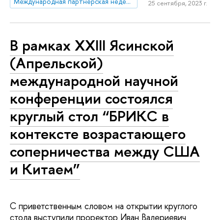
Международная партнерская неделя – 2023
25 сентября, 2023 г.
В рамках XXIII Ясинской
(Апрельской)
международной научной
конференции состоялся
круглый стол “БРИКС в
контексте возрастающего
соперничества между США
и Китаем”
С приветственным словом на открытии круглого
стола выступили проректор Иван Валериевич