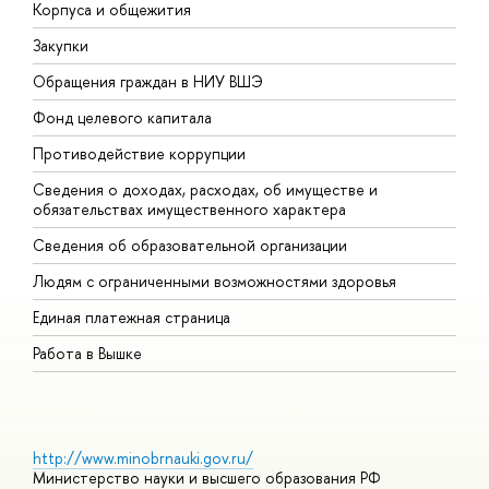
Корпуса и общежития
В
Закупки
П
Обращения граждан в НИУ ВШЭ
А
Фонд целевого капитала
Д
Противодействие коррупции
Ц
Сведения о доходах, расходах, об имуществе и
Б
обязательствах имущественного характера
О
Сведения об образовательной организации
О
Людям с ограниченными возможностями здоровья
Единая платежная страница
Работа в Вышке
http://www.minobrnauki.gov.ru/
Министерство науки и высшего образования РФ