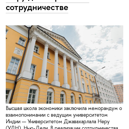
сотрудничестве
Высшая школа экономики заключила меморандум о
взаимопонимании с ведущим университетом
Индии — Университетом Джавахарлала Неру
(УДН), Нью-Дели. В реализации сотрудничества