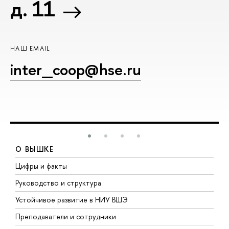
д. 11
НАШ EMAIL
inter_coop@hse.ru
О ВЫШКЕ
Цифры и факты
Л
Руководство и структура
Д
Устойчивое развитие в НИУ ВШЭ
О
Преподаватели и сотрудники
П