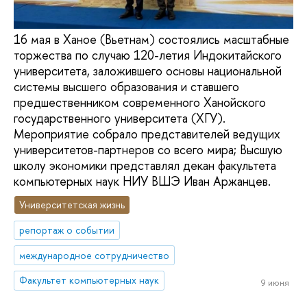
16 мая в Ханое (Вьетнам) состоялись масштабные
торжества по случаю 120-летия Индокитайского
университета, заложившего основы национальной
системы высшего образования и ставшего
предшественником современного Ханойского
государственного университета (ХГУ).
Мероприятие собрало представителей ведущих
университетов-партнеров со всего мира; Высшую
школу экономики представлял декан факультета
компьютерных наук НИУ ВШЭ Иван Аржанцев.
Университетская жизнь
репортаж о событии
международное сотрудничество
Факультет компьютерных наук
9 июня