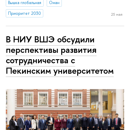
Вышка глобальная
Оман
Приоритет 2030
25 мая
В НИУ ВШЭ обсудили
перспективы развития
сотрудничества с
Пекинским университетом