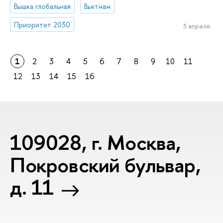
Вышка глобальная
Вьетнам
Приоритет 2030
3 апреля
1
2
3
4
5
6
7
8
9
10
11
12
13
14
15
16
109028, г. Москва,
Покровский бульвар,
д. 11