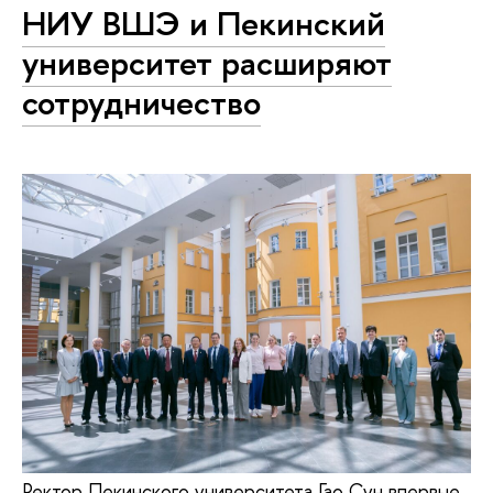
НИУ ВШЭ и Пекинский
университет расширяют
сотрудничество
Ректор Пекинского университета Гао Сун впервые