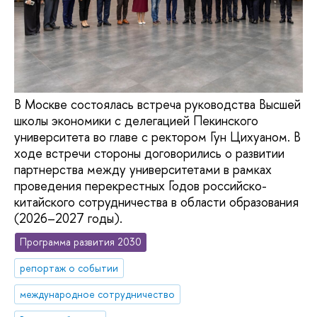
В Москве состоялась встреча руководства Высшей
школы экономики с делегацией Пекинского
университета во главе с ректором Гун Цихуаном. В
ходе встречи стороны договорились о развитии
партнерства между университетами в рамках
проведения перекрестных Годов российско-
китайского сотрудничества в области образования
(2026–2027 годы).
Программа развития 2030
репортаж о событии
международное сотрудничество