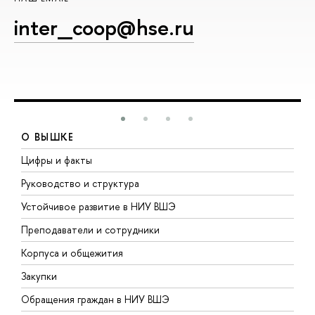
inter_coop@hse.ru
О ВЫШКЕ
Цифры и факты
Л
Руководство и структура
Д
Устойчивое развитие в НИУ ВШЭ
О
Преподаватели и сотрудники
П
Корпуса и общежития
В
Закупки
П
Обращения граждан в НИУ ВШЭ
А