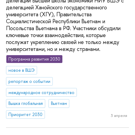
делегации Высшей школы экономики НИУ ВШЭ с
делегацией Ханойского государственного
университета (ХГУ), Правительства
Социалистической Республики Вьетнам и
Посольства Вьетнама в РФ. Участники обсудили
ключевые точки взаимодействия, которые
послужат укреплению связей не только между
университетами, но и между странами.
Программа развития 2030
новое в ВШЭ
репортаж о событии
международное сотрудничество
Вышка глобальная
Вьетнам
Приоритет 2030
3 апреля