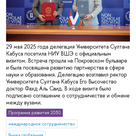
29 мая 2025 года делегация Университета Султана
Кабуса посетила НИУ ВШЭ с официальным
визитом. Встреча прошла на Покровском бульваре
и была посвящена развитию партнерства в сфере
науки и образования. Делегацию возглавил ректор
Университета Султана Кабуса Его Высочество
доктор Фахд Аль Саид. В ходе визита было
подписано соглашение о сотрудничестве и обмене
между вузами.
Программа развития 2030
международное сотрудничество
Вышка глобальная