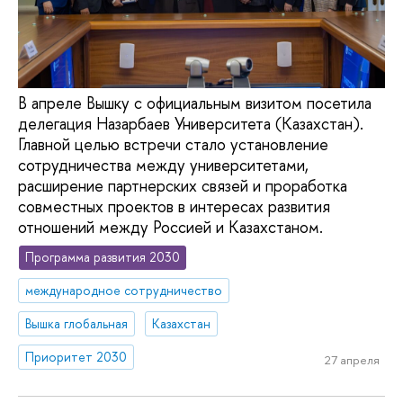
В апреле Вышку с официальным визитом посетила
делегация Назарбаев Университета (Казахстан).
Главной целью встречи стало установление
сотрудничества между университетами,
расширение партнерских связей и проработка
совместных проектов в интересах развития
отношений между Россией и Казахстаном.
Программа развития 2030
международное сотрудничество
Вышка глобальная
Казахстан
Приоритет 2030
27 апреля