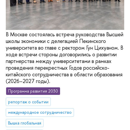
В Москве состоялась встреча руководства Высшей
школы экономики с делегацией Пекинского
университета во главе с ректором Гун Цихуаном. В
ходе встречи стороны договорились о развитии
партнерства между университетами в рамках
проведения перекрестных Годов российско-
китайского сотрудничества в области образования
(2026–2027 годы).
Программа развития 2030
репортаж о событии
международное сотрудничество
Вышка глобальная