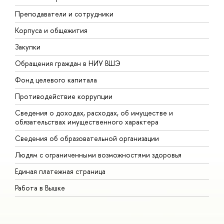
Преподаватели и сотрудники
П
Корпуса и общежития
В
Закупки
П
Обращения граждан в НИУ ВШЭ
А
Фонд целевого капитала
Д
Противодействие коррупции
Ц
Сведения о доходах, расходах, об имуществе и
Б
обязательствах имущественного характера
О
Сведения об образовательной организации
О
Людям с ограниченными возможностями здоровья
Единая платежная страница
Работа в Вышке