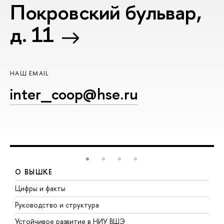
Покровский бульвар,
д. 11
НАШ EMAIL
inter_coop@hse.ru
О ВЫШКЕ
Цифры и факты
Л
Руководство и структура
Д
Устойчивое развитие в НИУ ВШЭ
О