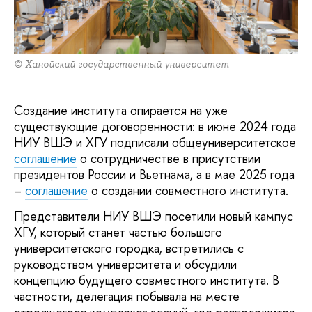
© Ханойский государственный университет
Создание института опирается на уже
существующие договоренности: в июне 2024 года
НИУ ВШЭ и ХГУ подписали общеуниверситетское
соглашение
о сотрудничестве в присутствии
президентов России и Вьетнама, а в мае 2025 года
–
соглашение
о создании совместного института.
Представители НИУ ВШЭ посетили новый кампус
ХГУ, который станет частью большого
университетского городка, встретились с
руководством университета и обсудили
концепцию будущего совместного института. В
частности, делегация побывала на месте