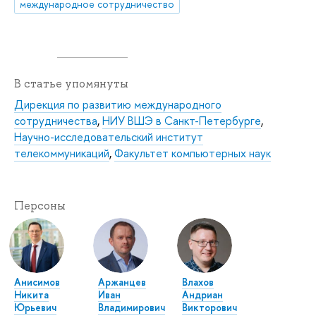
международное сотрудничество
В статье упомянуты
Дирекция по развитию международного
сотрудничества
,
НИУ ВШЭ в Санкт-Петербурге
,
Научно-исследовательский институт
телекоммуникаций
,
Факультет компьютерных наук
Персоны
Анисимов
Аржанцев
Влахов
Никита
Иван
Андриан
Юрьевич
Владимирович
Викторович