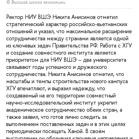
© Высшая школа экономики
Ректор НИУ ВШЭ Никита Анисимов отметил
стратегический характер российско-вьетнамских
отношений и указал, что максимальное расширение
сотрудничества между странами является одной
из ключевых задач Правительства РФ. Работа с ХГУ
и создание совместного института является
приоритетом для НИУ ВШЭ – два университета
связывают годы успешного и дружеского
сотрудничества. Никита Анисимов отметил, что
масштабы и темпы строительства нового кампуса
ХГУ впечатляют, и выразил надежду, что
создаваемый на его территории совместный
научно-исследовательский институт укрепит
академическое сотрудничество обеих стран, а
также заявил, что готов лично следить за
выполнением поставленных задач и в этих целях
периодически посещать Ханой. В своём
выступлении он обозначил ключевые направления и