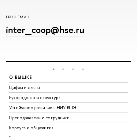
НАШ EMAIL
inter_coop@hse.ru
О ВЫШКЕ
Цифры и факты
Л
Руководство и структура
Д
Устойчивое развитие в НИУ ВШЭ
О
Преподаватели и сотрудники
П
Корпуса и общежития
В