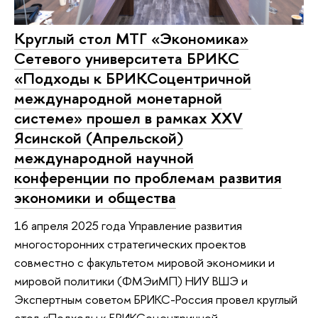
Круглый стол МТГ «Экономика»
Сетевого университета БРИКС
«Подходы к БРИКСоцентричной
международной монетарной
системе» прошел в рамках XXV
Ясинской (Апрельской)
международной научной
конференции по проблемам развития
экономики и общества
16 апреля 2025 года Управление развития
многосторонних стратегических проектов
совместно с факультетом мировой экономики и
мировой политики (ФМЭиМП) НИУ ВШЭ и
Экспертным советом БРИКС-Россия провел круглый
стол «Подходы к БРИКСоцентричной