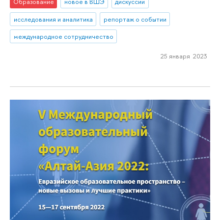
Образование
новое в ВШЭ
дискуссии
исследования и аналитика
репортаж о событии
международное сотрудничество
25 января 2023