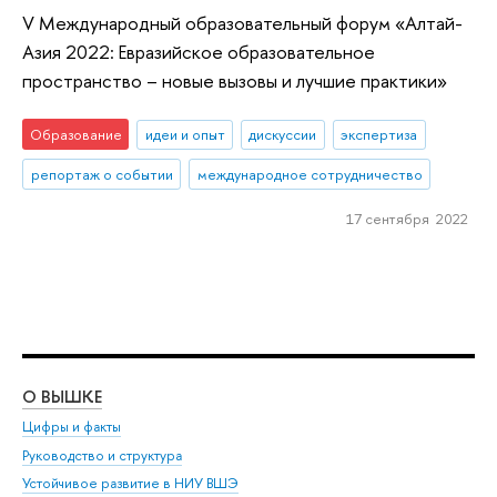
V Международный образовательный форум «Алтай-
Азия 2022: Евразийское образовательное
пространство – новые вызовы и лучшие практики»
Образование
идеи и опыт
дискуссии
экспертиза
репортаж о событии
международное сотрудничество
17 сентября 2022
О ВЫШКЕ
ОБ
Цифры и факты
Ли
Руководство и структура
Дов
Устойчивое развитие в НИУ ВШЭ
Ол