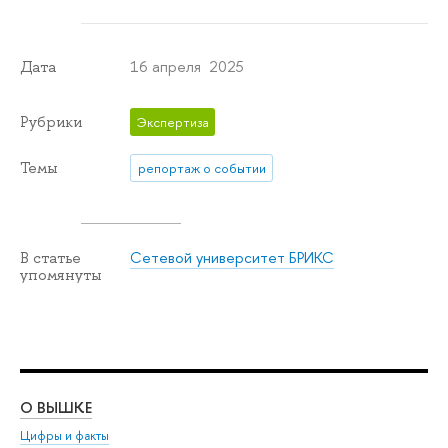
16 апреля 2025
Дата
Рубрики
Экспертиза
Темы
репортаж о событии
Сетевой университет БРИКС
В статье
упомянуты
О ВЫШКЕ
ОБ
Цифры и факты
Ли