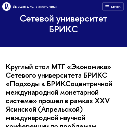
Высшая школа экономики
Меню
Сетевой университет
БРИКС
Круглый стол МТГ «Экономика»
Сетевого университета БРИКС
«Подходы к БРИКСоцентричной
международной монетарной
системе» прошел в рамках XXV
Ясинской (Апрельской)
международной научной
конференции по проблемам