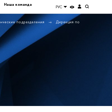
Наша команда
РУС
енческие подразделения
Дирекция по