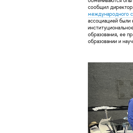
обмениваются опыт
сообщил директор
международного с
ассоциацией были 
институциональное
образования, ее п
образовании и нау