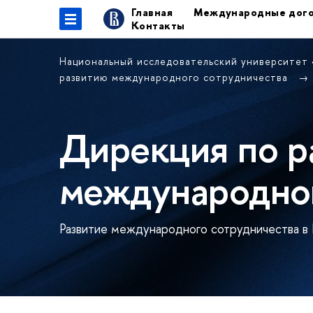
Главная
Международные дог
Контакты
Национальный исследовательский университет
развитию международного сотрудничества
Дирекция по р
международног
Развитие международного сотрудничества в