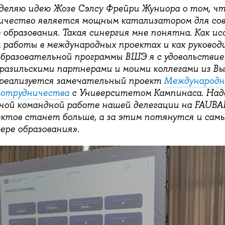
деляю идею Жозе Сэлсу Фрейри Жуниора о том, ч
ичество является мощным катализатором для со
 образования. Такая синергия мне понятна. Как ис
работы в международных проектах и как руковод
бразовательной программы ВШЭ я с удовольствие
разильскими партнерами и моими коллегами из В
 реализуется замечательный проект
Международн
сотрудничества
с Университетом Кампинаса. Над
ной командной работе нашей делегации на FAUBAI
ктов станет больше, а за этим потянутся и сам
ере образования».