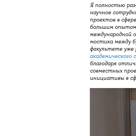
Я полностью раз
научное сотрудн
проектов в сфере
большим опытом 
международной о
мостика между б
факультете уже
академического 
благодаря отлич
совместных прое
инициативы в сф