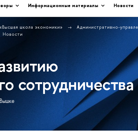
оворы
Информационные материалы
Новости
 «Высшая школа экономики»
Административно-управл
Новости
азвитию
о сотрудничества
 Вышке