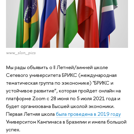
www_slon_pics
Мы рады объявить о II Летней/зимней школе
Сетевого университета БРИКС (международная
тематическая группа по ээкономике) "БРИКС и
устойчивое развитие”, которая пройдет онлайн на
платформе Zoom с 28 июня по 5 июля 2021 года и
будет организована Высшей школой экономики.
Первая Летняя школа
была проведена в 2019 году
Университом Кампинаса в Бразилии и имела большой
успех.