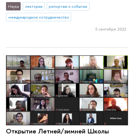
Наука
лектории
репортаж о событии
международное сотрудничество
5 сентября 2022
Открытие Летней/зимней Школы