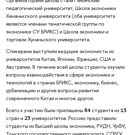
Организаторами школы стали Пекинский
педагогический университет, Школа экономики
Хенанькского университета (оба университета
являются членами тематической группы по
экономике СУ БРИКС) и Школа экономики и
торговли Хунаньского университета.
Спикерами выступили ведущие экономисты из
университетов Китая, Японии, Франции, США и
Австралии. В течение всей школы студенты изучали
вопросы взаимодействия в сфере экономики и
технологий в странах БРИКС, экономику, бизнес,
урбанизацию и другие вопросы развития
современного Китая и многое другое.
Всего к участию были приглашены
84
студента из
13
стран и
23
университетов. Россию представили
студенты из Высшей школы экономики, РУДН, УрФУ,
Томского государственного университета, СПбГУ,