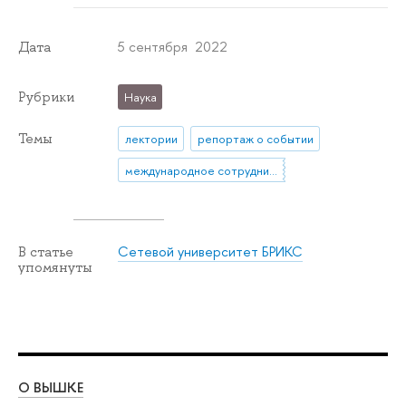
5 сентября 2022
Дата
Рубрики
Наука
Темы
лектории
репортаж о событии
международное сотрудничество
Сетевой университет БРИКС
В статье
упомянуты
О ВЫШКЕ
ОБ