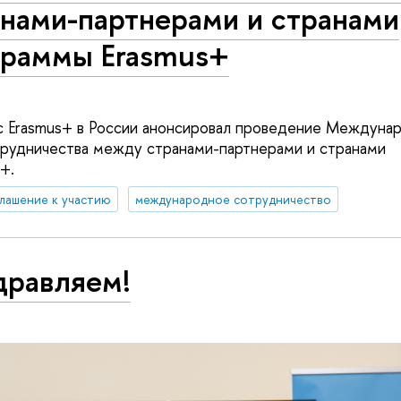
анами-партнерами и странами
граммы Erasmus+
с Erasmus+ в России анонсировал проведение Междуна
трудничества между странами-партнерами и странами
+.
лашение к участию
международное сотрудничество
дравляем!