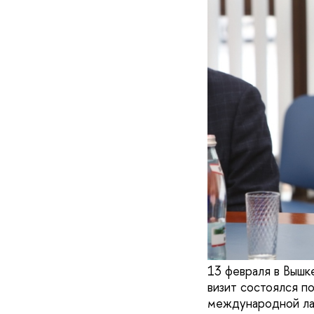
13 февраля в Вышк
визит состоялся п
международной ла