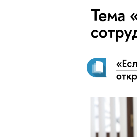
Тема 
сотру
«Есл
отк