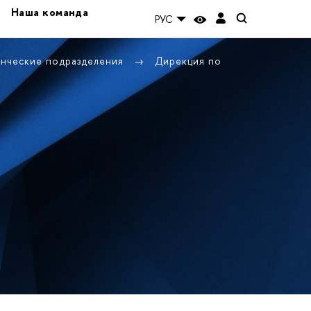
Наша команда
РУС
енческие подразделения
Дирекция по