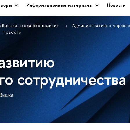
оворы
Информационные материалы
Новости
 «Высшая школа экономики»
Административно-управл
Новости
азвитию
о сотрудничества
 Вышке