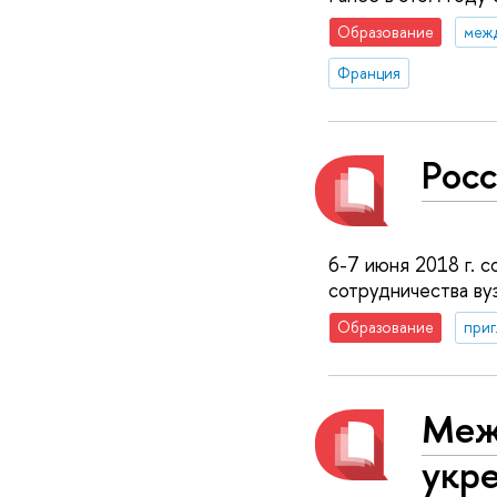
Образование
меж
Франция
Рос
6-7 июня 2018 г. 
сотрудничества вуз
Образование
приг
Меж
укр