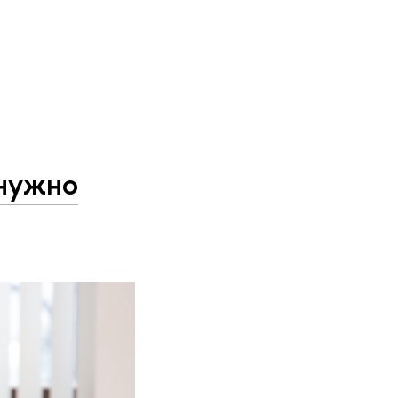
 нужно