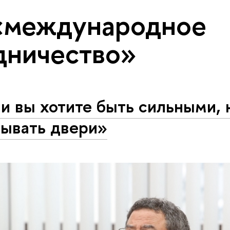
«международное
дничество»
и вы хотите быть сильными,
рывать двери»