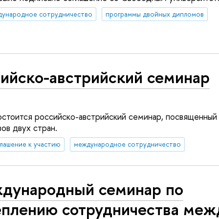
дународное сотрудничество
программы двойных дипломов
сийско-австрийский семинар
состоится российско-австрийский семинар, посвященны
ов двух стран.
лашение к участию
международное сотрудничество
дународный семинар по
еплению сотрудничества меж