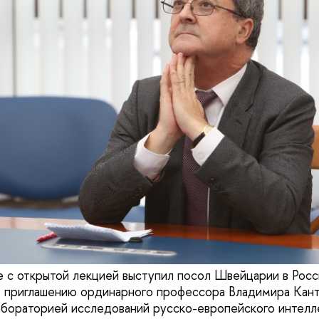
е с открытой лекцией выступил посол Швейцарии в Росси
о приглашению ординарного профессора Владимира Кан
бораторией исследований русско-европейского интелл