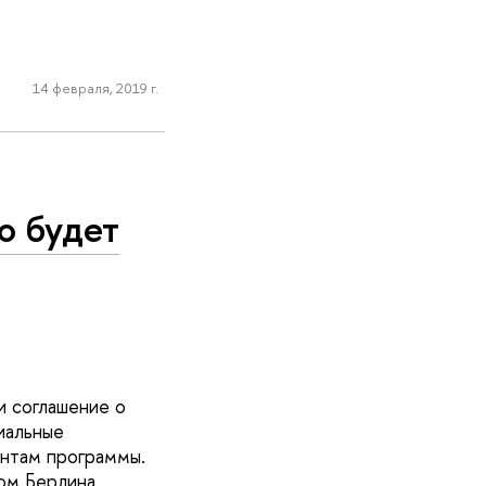
14 февраля, 2019 г.
о будет
и соглашение о
иальные
ентам программы.
ом Берлина.