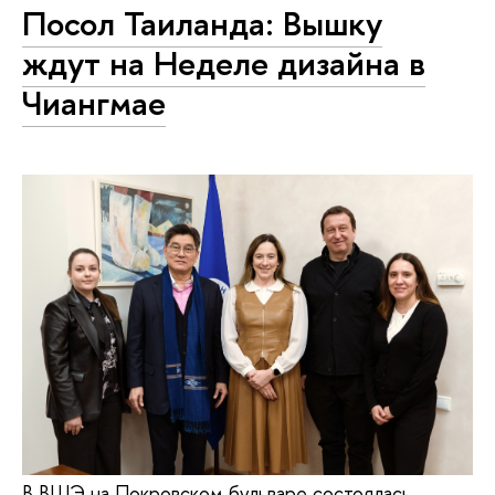
Посол Таиланда: Вышку
ждут на Неделе дизайна в
Чиангмае
В ВШЭ на Покровском бульваре состоялась