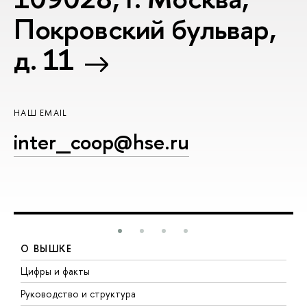
Покровский бульвар,
д. 11
НАШ EMAIL
inter_coop@hse.ru
О ВЫШКЕ
Цифры и факты
Л
Руководство и структура
Д