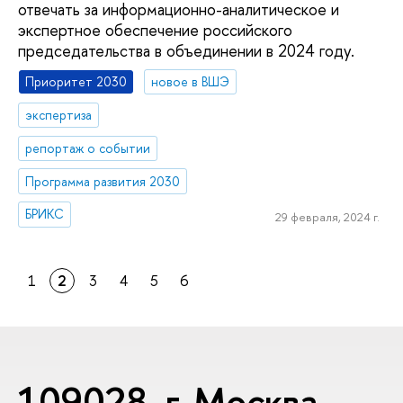
отвечать за информационно-аналитическое и
экспертное обеспечение российского
председательства в объединении в 2024 году.
Приоритет 2030
новое в ВШЭ
экспертиза
репортаж о событии
Программа развития 2030
БРИКС
29 февраля, 2024 г.
1
2
3
4
5
6
109028, г. Москва,