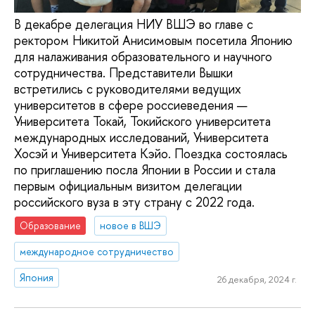
В декабре делегация НИУ ВШЭ во главе с
ректором Никитой Анисимовым посетила Японию
для налаживания образовательного и научного
сотрудничества. Представители Вышки
встретились с руководителями ведущих
университетов в сфере россиеведения —
Университета Токай, Токийского университета
международных исследований, Университета
Хосэй и Университета Кэйо. Поездка состоялась
по приглашению посла Японии в России и стала
первым официальным визитом делегации
российского вуза в эту страну с 2022 года.
Образование
новое в ВШЭ
международное сотрудничество
Япония
26 декабря, 2024 г.