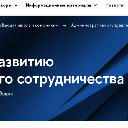
оворы
Информационные материалы
Новости
 «Высшая школа экономики»
Административно-управл
азвитию
о сотрудничества
 Вышке