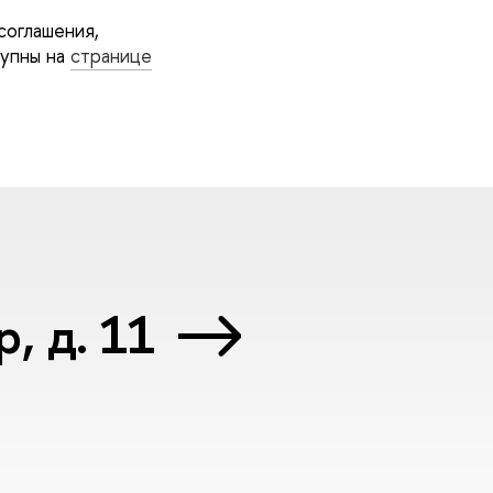
соглашения,
тупны на
странице
, д. 11