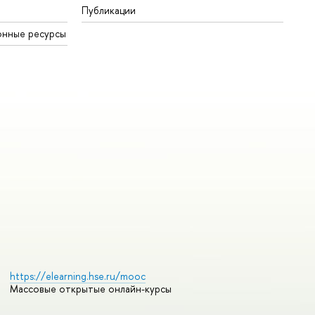
Публикации
онные ресурсы
https://elearning.hse.ru/mooc
Массовые открытые онлайн-курсы