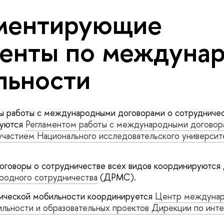
ментирующие
енты по междуна
льности
ы работы с международными договорами о сотрудничес
уются
Регламентом работы с международными договор
участием Национального исследовательского университ
говоры о сотрудничестве всех видов координируются
родного сотрудничества
(ДРМС).
мической мобильности координируется
Центр междуна
льности и образовательных проектов Дирекции по инт