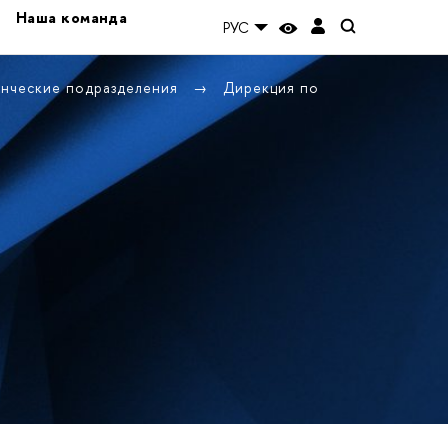
Наша команда
РУС
енческие подразделения
Дирекция по