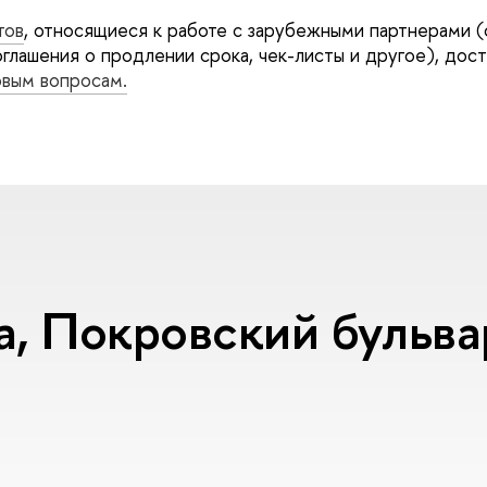
тов
, относящиеся к работе с зарубежными партнерами (
глашения о продлении срока, чек-листы и другое), дос
овым вопросам.
а, Покровский бульвар