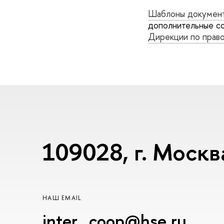
Шаблоны докумен
дополнительные со
Дирекции по прав
109028, г. Москв
НАШ EMAIL
inter_coop@hse.ru