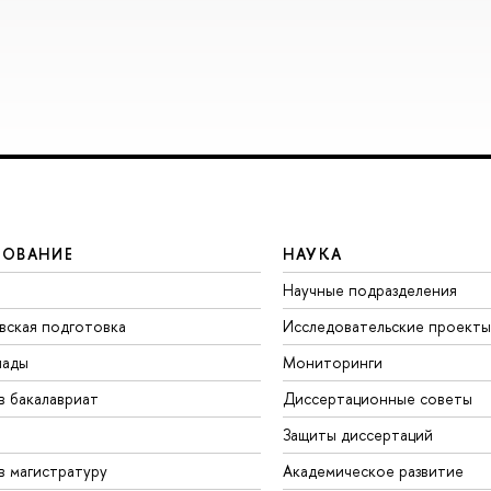
ЗОВАНИЕ
НАУКА
Научные подразделения
вская подготовка
Исследовательские проекты
иады
Мониторинги
в бакалавриат
Диссертационные советы
Защиты диссертаций
в магистратуру
Академическое развитие