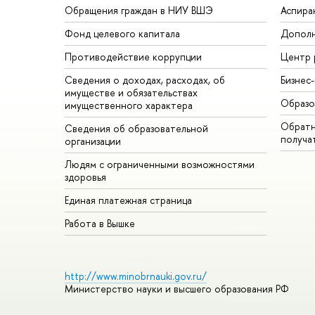
Обращения граждан в НИУ ВШЭ
Аспира
Фонд целевого капитала
Дополн
Противодействие коррупции
Центр 
Сведения о доходах, расходах, об
Бизнес
имуществе и обязательствах
Образо
имущественного характера
Обратн
Сведения об образовательной
получа
организации
Людям с ограниченными возможностями
здоровья
Единая платежная страница
Работа в Вышке
http://www.minobrnauki.gov.ru/
Министерство науки и высшего образования РФ