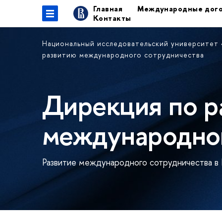
Главная
Международные дог
Контакты
Национальный исследовательский университет
развитию международного сотрудничества
Дирекция по р
международног
Развитие международного сотрудничества в